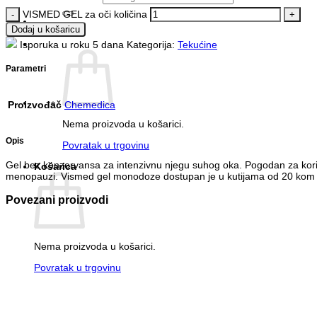
VISMED GEL za oči količina
Dodaj u košaricu
Isporuka u roku 5 dana
Kategorija:
Tekućine
Parametri
Proizvođač
Chemedica
Nema proizvoda u košarici.
Opis
Povratak u trgovinu
Gel bez konzervansa za intenzivnu njegu suhog oka. Pogodan za koriš
Košarica
menopauzi. Vismed gel monodoze dostupan je u kutijama od 20 kom u 
Povezani proizvodi
Nema proizvoda u košarici.
Povratak u trgovinu