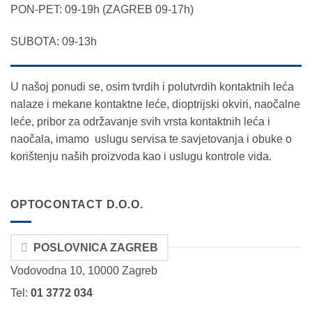
PON-PET: 09-19h (ZAGREB 09-17h)
SUBOTA: 09-13h
U našoj ponudi se, osim tvrdih i polutvrdih kontaktnih leća
nalaze i mekane kontaktne leće, dioptrijski okviri, naočalne
leće, pribor za održavanje svih vrsta kontaktnih leća i
naočala, imamo uslugu servisa te savjetovanja i obuke o
korištenju naših proizvoda kao i uslugu kontrole vida.
OPTOCONTACT D.O.O.
POSLOVNICA ZAGREB
Vodovodna 10, 10000 Zagreb
Tel:
01 3772 034