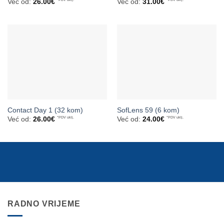
Već od:
26.00
€
Već od:
31.00
€
Contact Day 1 (32 kom)
SofLens 59 (6 kom)
Već od:
26.00
€
*PDV uklj.
Već od:
24.00
€
*PDV uklj.
RADNO VRIJEME