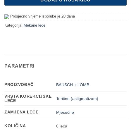
Prosječno vrijeme isporuke je 20 dana
Kategorija:
Mekane leće
PARAMETRI
PROIZVOĐAČ
BAUSCH + LOMB
VRSTA KOREKCIJSKE
Torične (astigmatizam)
LEĆE
ZAMJENA LEĆE
Mjesečne
KOLIČINA
6 leća