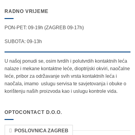
RADNO VRIJEME
PON-PET: 09-19h (ZAGREB 09-17h)
SUBOTA: 09-13h
U našoj ponudi se, osim tvrdih i polutvrdih kontaktnih leća
nalaze i mekane kontaktne leće, dioptrijski okviri, naočalne
leće, pribor za održavanje svih vrsta kontaktnih leća i
naočala, imamo uslugu servisa te savjetovanja i obuke o
korištenju naših proizvoda kao i uslugu kontrole vida.
OPTOCONTACT D.O.O.
POSLOVNICA ZAGREB