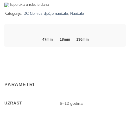
Isporuka u roku 5 dana
Kategorije:
DC Comics dječje naočale
,
Naočale
47mm
18mm
130mm
PARAMETRI
UZRAST
6–12 godina