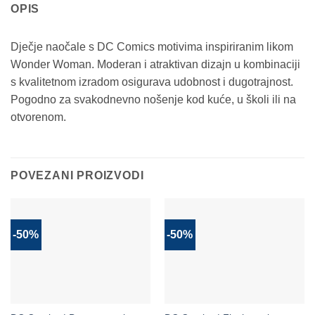
OPIS
Dječje naočale s DC Comics motivima inspiriranim likom
Wonder Woman. Moderan i atraktivan dizajn u kombinaciji
s kvalitetnom izradom osigurava udobnost i dugotrajnost.
Pogodno za svakodnevno nošenje kod kuće, u školi ili na
otvorenom.
POVEZANI PROIZVODI
-50%
-50%