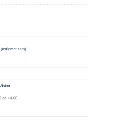
 (astigmatizam)
e
Vision
0 do +4.00