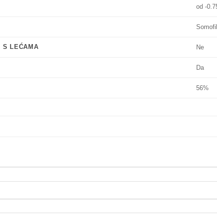
od -0.7
Somofi
I S LEĆAMA
Ne
Da
56%