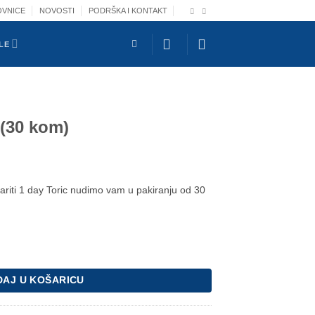
OVNICE
NOVOSTI
PODRŠKA I KONTAKT
LE
 (30 kom)
ariti 1 day Toric nudimo vam u pakiranju od 30
na
AJ U KOŠARICU