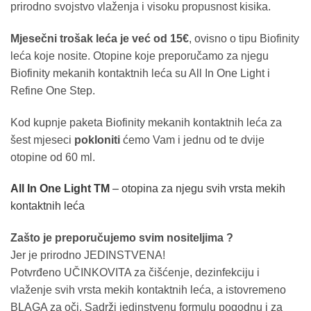
prirodno svojstvo vlaženja i visoku propusnost kisika.
Mjesečni trošak leća je već od 15€
, ovisno o tipu Biofinity
leća koje nosite. Otopine koje preporučamo za njegu
Biofinity mekanih kontaktnih leća su All In One Light i
Refine One Step.
Kod kupnje paketa Biofinity mekanih kontaktnih leća za
šest mjeseci
pokloniti
ćemo Vam i jednu od te dvije
otopine od 60 ml.
All In One Light TM
– otopina za njegu svih vrsta mekih
kontaktnih leća
Zašto je preporučujemo svim nositeljima ?
Jer je prirodno JEDINSTVENA!
Potvrđeno UČINKOVITA za čišćenje, dezinfekciju i
vlaženje svih vrsta mekih kontaktnih leća, a istovremeno
BLAGA za oči. Sadrži jedinstvenu formulu pogodnu i za