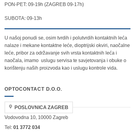
PON-PET: 09-19h (ZAGREB 09-17h)
SUBOTA: 09-13h
U našoj ponudi se, osim tvrdih i polutvrdih kontaktnih leća
nalaze i mekane kontaktne leće, dioptrijski okviri, naočalne
leće, pribor za održavanje svih vrsta kontaktnih leća i
naočala, imamo uslugu servisa te savjetovanja i obuke o
korištenju naših proizvoda kao i uslugu kontrole vida.
OPTOCONTACT D.O.O.
POSLOVNICA ZAGREB
Vodovodna 10, 10000 Zagreb
Tel:
01 3772 034