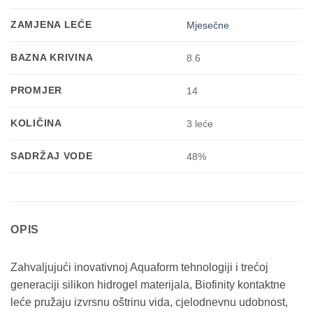
ZAMJENA LEĆE
Mjesečne
BAZNA KRIVINA
8.6
PROMJER
14
KOLIČINA
3 leće
SADRŽAJ VODE
48%
OPIS
Zahvaljujući inovativnoj Aquaform tehnologiji i trećoj
generaciji silikon hidrogel materijala, Biofinity kontaktne
leće pružaju izvrsnu oštrinu vida, cjelodnevnu udobnost,