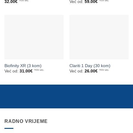
32.00
€
*PDV uklj.
Već od:
59.00
€
*PDV uklj.
Biofinity XR (3 kom)
Clariti 1 Day (30 kom)
Već od:
31.00
€
*PDV uklj.
Već od:
26.00
€
*PDV uklj.
RADNO VRIJEME