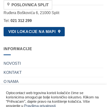
POSLOVNICA SPLIT
Ruđera Boškovića 6, 21000 Split
Tel:
021 312 299
VIDI LOKACIJE NA MAPI
INFORMACIJE
NOVOSTI
KONTAKT
O NAMA
POSLOVNICE
Optocontact web trgovina koristi kolačiće čime se
korisnicima omogućuje bolje korisničko iskustvo. Klikom na
“Prihvaćam”, dajete pravo na korištenje kolačića. Više
provjerite u
Pravilima privatnosti
PRAVILA PRIVATNOSTI I UVJETI