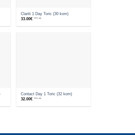
Clariti 1 Day Toric (30 kom)
33.00
€
*PDV uklj.
)
Contact Day 1 Toric (32 kom)
32.00
€
*PDV uklj.