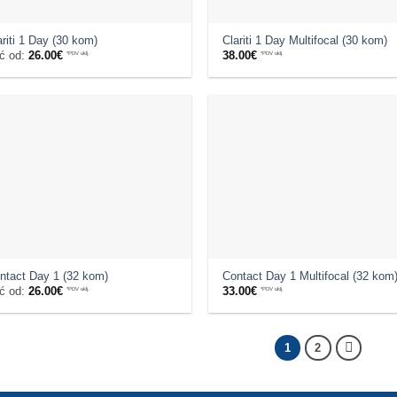
ariti 1 Day (30 kom)
Clariti 1 Day Multifocal (30 kom)
ć od:
26.00
€
*PDV uklj.
38.00
€
*PDV uklj.
ntact Day 1 (32 kom)
Contact Day 1 Multifocal (32 kom
ć od:
26.00
€
*PDV uklj.
33.00
€
*PDV uklj.
1
2