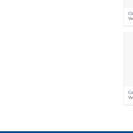
Cl
Ve
Co
Ve